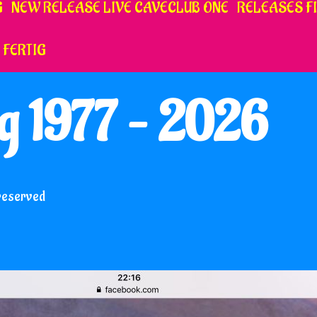
G
NEW RELEASE LIVE CAVECLUB ONE
RELEASES FI
 FERTIG
ig 1977 – 2026
 reserved