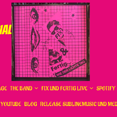
IAL
AGE
THE BAND
FIX UND FERTIG LIVE
SPOTIFY
YOUTUBE
BLOG
RELEASE SUBLINEMUSIC UND MED