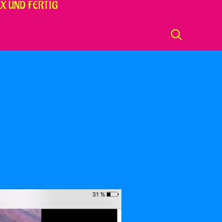
X UND FERTIG
SEARCH