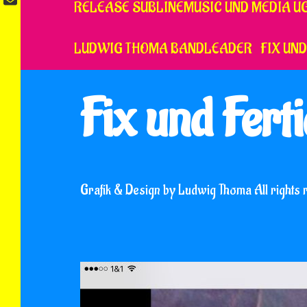
RELEASE SUBLINEMUSIC UND MEDIA U
LUDWIG THOMA BANDLEADER
FIX UND
Fix und Fert
Grafik & Design by Ludwig Thoma All rights