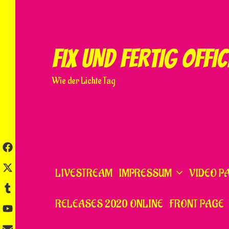
Skip
to
content
FIX UND FERTIG OFFIC
Wie der Lichte Tag
LIVESTREAM
IMPRESSUM
VIDEO P
RELEASES 2020 ONLINE
FRONT PAGE