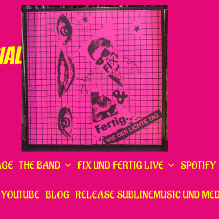
IAL
AGE
THE BAND
FIX UND FERTIG LIVE
SPOTIFY
YOUTUBE
BLOG
RELEASE SUBLINEMUSIC UND MED