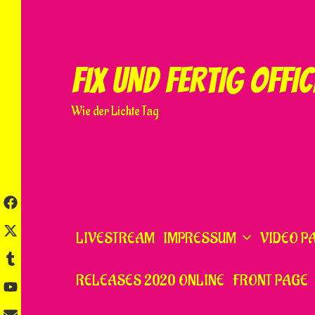
Skip
to
content
FIX UND FERTIG OFFIC
Wie der Lichte Tag
LIVESTREAM
IMPRESSUM
VIDEO P
RELEASES 2020 ONLINE
FRONT PAGE