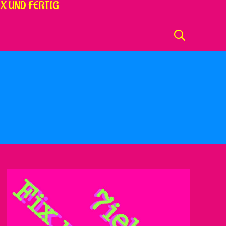
X UND FERTIG
SEARCH