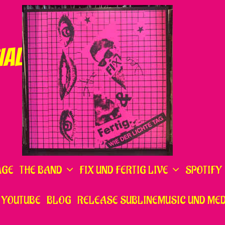
IAL
AGE
THE BAND
FIX UND FERTIG LIVE
SPOTIFY
YOUTUBE
BLOG
RELEASE SUBLINEMUSIC UND MED