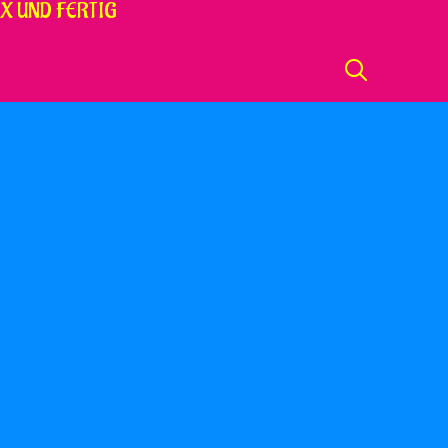
X UND FERTIG
SEARCH