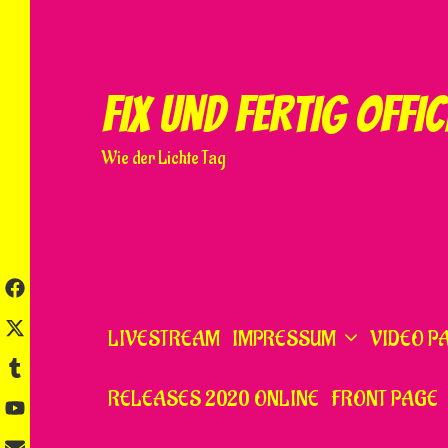
Skip
to
content
FIX UND FERTIG OFFIC
Wie der Lichte Tag
LIVESTREAM
IMPRESSUM
VIDEO P
RELEASES 2020 ONLINE
FRONT PAGE