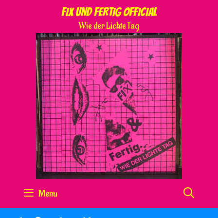
Skip
FIX UND FERTIG OFFICIAL
to
Wie der Lichte Tag
content
SEA
Menu