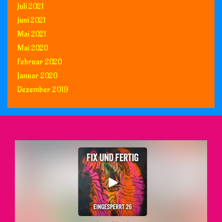
Juli 2021
Juni 2021
Mai 2021
Mai 2020
Februar 2020
Januar 2020
Dezember 2019