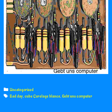
Categories
Uncategorized
Tags
Bad day
,
cube Carelage blance
,
Gebt uns computer